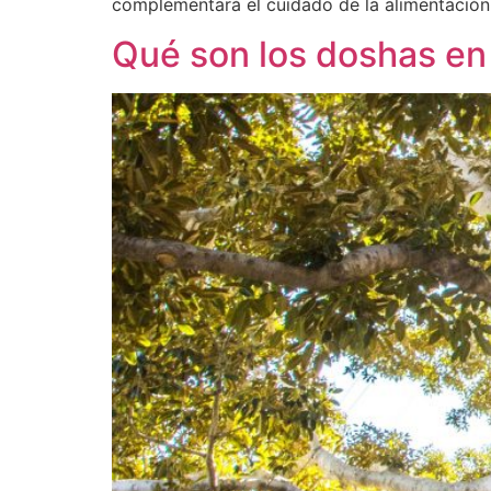
complementará el cuidado de la alimentación
Qué son los doshas en