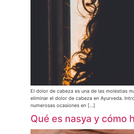
El dolor de cabeza es una de las molestias má
eliminar el dolor de cabeza en Ayurveda. In
numerosas ocasiones en […]
Qué es nasya y cómo h