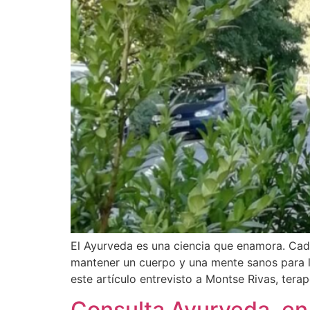
El Ayurveda es una ciencia que enamora. Cad
mantener un cuerpo y una mente sanos para l
este artículo entrevisto a Montse Rivas, tera
Consulta Ayurveda, en