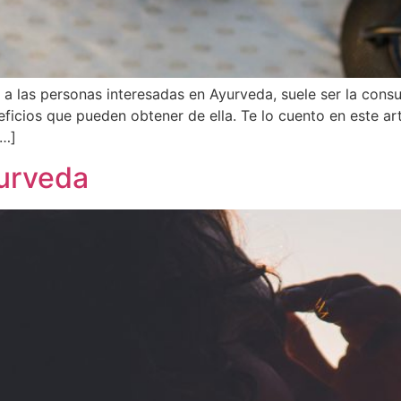
e a las personas interesadas en Ayurveda, suele ser la con
neficios que pueden obtener de ella. Te lo cuento en este ar
[…]
yurveda