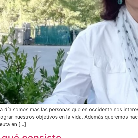
a día somos más las personas que en occidente nos intere
ograr nuestros objetivos en la vida. Además queremos hace
peuta en […]
 qué consiste