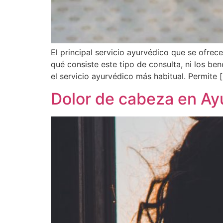
El principal servicio ayurvédico que se ofrec
qué consiste este tipo de consulta, ni los be
el servicio ayurvédico más habitual. Permite 
Dolor de cabeza en A