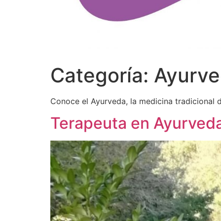
Categoría:
Ayurved
Conoce el Ayurveda, la medicina tradicional d
Terapeuta en Ayurveda