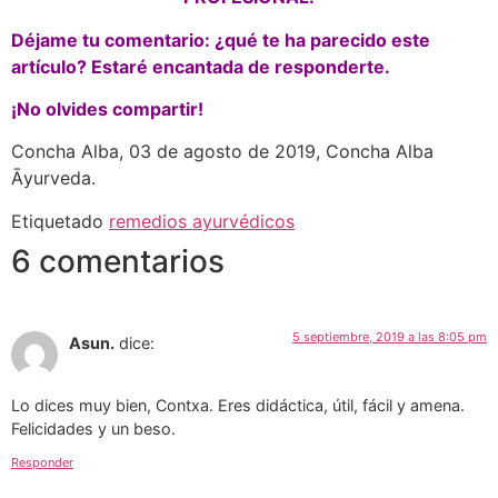
Déjame tu comentario: ¿
qué te ha parecido este
artículo? Estaré encantada de responderte
.
¡
N
o olvides compartir
!
Concha Alba, 03 de agosto de 2019, Concha Alba
Ᾱyurveda.
Etiquetado
remedios ayurvédicos
6 comentarios
5 septiembre, 2019 a las 8:05 pm
Asun.
dice:
Lo dices muy bien, Contxa. Eres didáctica, útil, fácil y amena.
Felicidades y un beso.
Responder