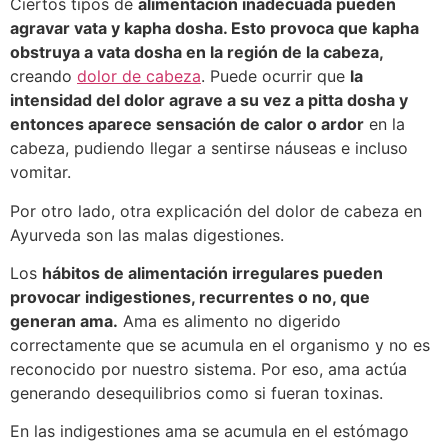
Ciertos tipos de
alimentación inadecuada pueden
agravar vata y kapha dosha. Esto provoca que kapha
obstruya a vata dosha en la región de la cabeza,
creando
dolor de cabeza
. Puede ocurrir que
la
intensidad del dolor agrave a su vez a pitta dosha y
entonces aparece sensación de calor o ardor
en la
cabeza, pudiendo llegar a sentirse náuseas e incluso
vomitar.
Por otro lado, otra explicación del dolor de cabeza en
Ayurveda son las malas digestiones.
Los
hábitos de alimentación irregulares pueden
provocar indigestiones, recurrentes o no, que
generan ama.
Ama es alimento no digerido
correctamente que se acumula en el organismo y no es
reconocido por nuestro sistema. Por eso, ama actúa
generando desequilibrios como si fueran toxinas.
En las indigestiones ama se acumula en el estómago