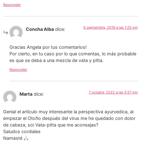
Responder
6 septiembre, 2019 a las 1:25 pm
Concha Alba
dice:
Gracias Angela por tus comentarios!
Por cierto, en tu caso por lo que comentas, lo más probable
es que se deba a una mezcla de vata y pitta.
Responder
7 octubre, 2022 a las 5:57 pm
Marta
dice:
Genial el artículo muy interesante la perspectiva ayurvedica, al
empezar el Otoño después del virus me he quedado con dolor
de cabeza, soi Vata-pitta que me aconsejas?
Saludos cordiales
Namasté