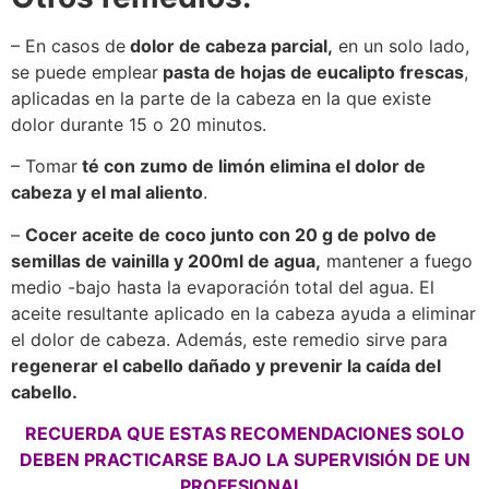
– En casos de
dolor de cabeza parcial,
en un solo lado,
se puede emplear
pasta de hojas de eucalipto frescas
,
aplicadas en la parte de la cabeza en la que existe
dolor durante 15 o 20 minutos.
– Tomar
té con zumo de limón elimina el dolor de
cabeza y el mal aliento
.
–
Cocer aceite de coco junto con 20 g de polvo de
semillas de vainilla y 200ml de agua,
mantener a fuego
medio -bajo hasta la evaporación total del agua. El
aceite resultante aplicado en la cabeza ayuda a eliminar
el dolor de cabeza. Además, este remedio sirve para
regenerar el cabello dañado y prevenir la caída del
cabello.
RECUERDA QUE ESTAS RECOMENDACIONES SOLO
DEBEN PRACTICARSE BAJO LA SUPERVISIÓN DE UN
PROFESIONAL.