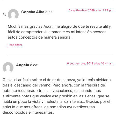
6 septiembre, 2019 a las 1:23 pm
Concha Alba
dice:
Muchísimas gracias Asun, me alegro de que te resulte útil y
fácil de comprender. Justamente es mi intención acercar
estos conceptos de manera sencilla.
Responder
6 septiembre, 2019 a las 10:44 am
Angela
dice:
Genial el artículo sobre el dolor de cabeza, ya lo tenía olvidado
tras el descanso del verano. Pero ahora, con la frescura de
haberse recuperado tras las vacaciones, es cuando más
sutilmente notas que vuelve esa presión en las sienes, que se
nubla un poco la vista y molesta la luz intensa… Gracias por el
articulo que nos ofrece los remedios ayurvedicos tan
desconocidos e interesantes.