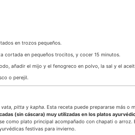
ortados en trozos pequeños.
za cortada en pequeños trocitos, y cocer 15 minutos.
todo, añadir el mijo y el fenogreco en polvo, la sal y el ace
co o perejil.
a
vata, pitta
y
kapha
. Esta receta puede prepararse más o m
adas (sin cáscara) muy utilizadas en los platos ayurvédic
rse como plato principal acompañado con chapati o arroz. 
urvédicas festivas para invierno.