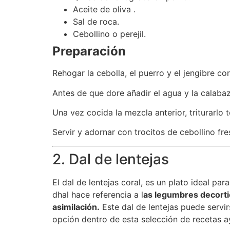
Aceite de oliva .
Sal de roca.
Cebollino o perejil.
Preparación
Rehogar la cebolla, el puerro y el jengibre c
Antes de que dore añadir el agua y la calaba
Una vez cocida la mezcla anterior, triturarlo 
Servir y adornar con trocitos de cebollino fres
2. Dal de lentejas
El dal de lentejas coral, es un plato ideal par
dhal hace referencia a l
as legumbres decortic
asimilación.
Este dal de lentejas puede servi
opción dentro de esta selección de recetas ay