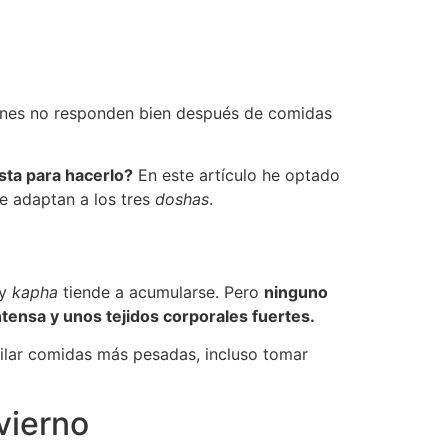
iones no responden bien después de comidas
sta para hacerlo?
En este artículo he optado
e adaptan a los tres
doshas
.
y
kapha
tiende a acumularse. Pero
ninguno
ntensa y unos tejidos corporales fuertes.
lar comidas más pesadas, incluso tomar
vierno