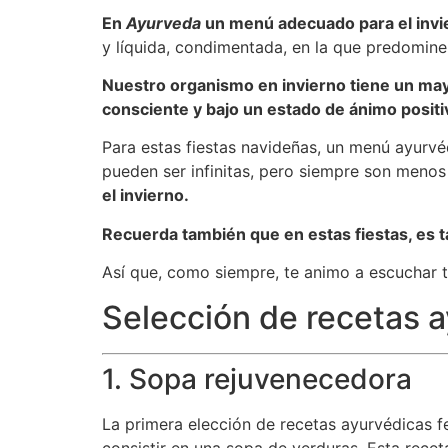
En
Ayurveda
un menú adecuado para el invi
y líquida, condimentada, en la que predominen
Nuestro organismo en invierno tiene un ma
consciente y bajo un estado de ánimo positi
Para estas fiestas navideñas, un menú ayurvé
pueden ser infinitas, pero siempre son menos 
el invierno.
Recuerda también que en estas fiestas, es 
Así que, como siempre, te animo a escuchar tu
Selección de recetas a
1. Sopa rejuvenecedora
La primera elección de recetas ayurvédicas f
consistir en una sopa de verduras. Esta recet