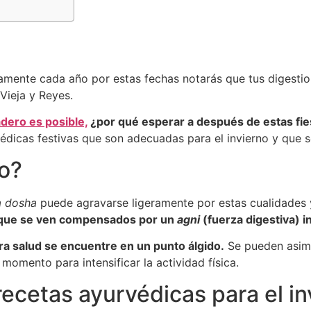
ramente cada año por estas fechas notarás que tus digest
Vieja y Reyes.
dero es posible,
¿por qué esperar a después de estas fie
édicas festivas que son adecuadas para el invierno y que s
no?
a dosha
puede agravarse ligeramente por estas cualidades 
orque se ven compensados por un
agni
(fuerza digestiva) i
ra salud se encuentre en un punto álgido.
Se pueden asimi
omento para intensificar la actividad física.
recetas ayurvédicas para el in