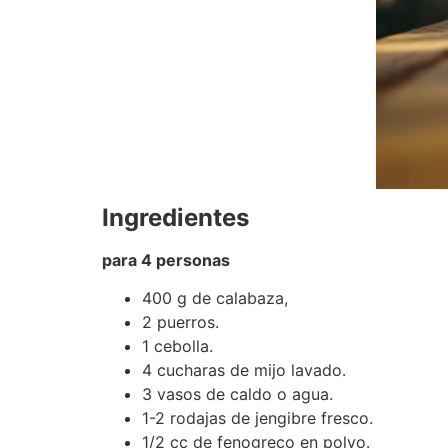
Ingredientes
para 4 personas
400 g de calabaza,
2 puerros.
1 cebolla.
4 cucharas de mijo lavado.
3 vasos de caldo o agua.
1-2 rodajas de jengibre fresco.
1/2 cc de fenogreco en polvo.