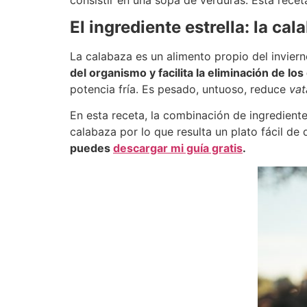
El ingrediente estrella: la cal
La calabaza es un alimento propio del invier
del organismo y facilita la eliminación de lo
potencia fría. Es pesado, untuoso, reduce
vat
En esta receta, la combinación de ingredientes
calabaza por lo que resulta un plato fácil de 
puedes
descargar mi guía gratis
.