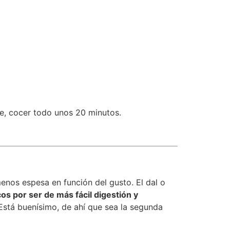
ite, cocer todo unos 20 minutos.
enos espesa en función del gusto. El dal o
os por ser de más fácil digestión y
Está buenísimo, de ahí que sea la segunda