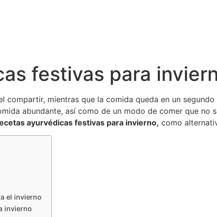
as festivas para invier
del compartir, mientras que la comida queda en un segundo
omida abundante, así como de un modo de comer que no si
ecetas ayurvédicas festivas para invierno,
como alternativ
a el invierno
a invierno