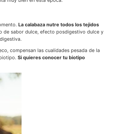
momento.
La calabaza nutre todos los tejidos
o de sabor dulce, efecto posdigestivo dulce y
digestiva.
ogreco, compensan las cualidades pesada de la
 biotipo.
Si quieres conocer tu biotipo