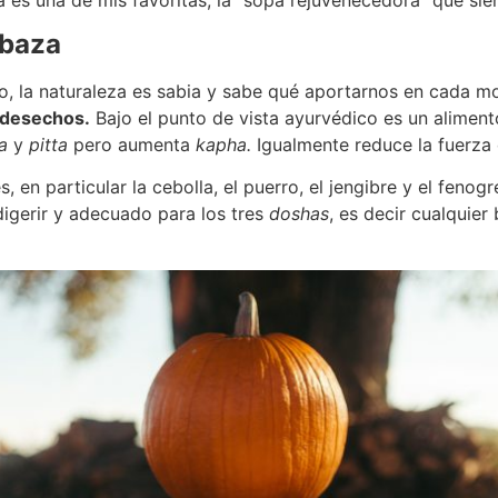
abaza
no, la naturaleza es sabia y sabe qué aportarnos en cada 
s desechos.
Bajo el punto de vista ayurvédico es un aliment
a
y
pitta
pero aumenta
kapha.
Igualmente reduce la fuerza 
, en particular la cebolla, el puerro, el jengibre y el fen
digerir y adecuado para los tres
doshas
, es decir cualquier