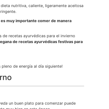
dieta nutritiva, caliente, ligeramente aceitosa
ringente.
í, es muy importante comer de manera
 de recetas ayurvédicas para el invierno
vegana de recetas ayurvédicas festivas para
pleno de energía al día siguiente!
erno
veda
un buen plato para comenzar puede
enta muy bien en esta época.