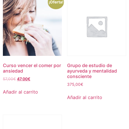
¡Oferta!
Curso vencer el comer por
Grupo de estudio de
ansiedad
ayurveda y mentalidad
consciente
57,00
€
47,00
€
375,00
€
Añadir al carrito
Añadir al carrito