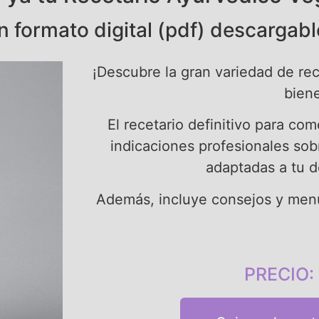
n formato digital (pdf) descargabl
¡Descubre la gran variedad de rec
biene
El recetario definitivo para co
indicaciones profesionales sob
adaptadas a tu 
Además, incluye consejos y menú
PRECIO: 