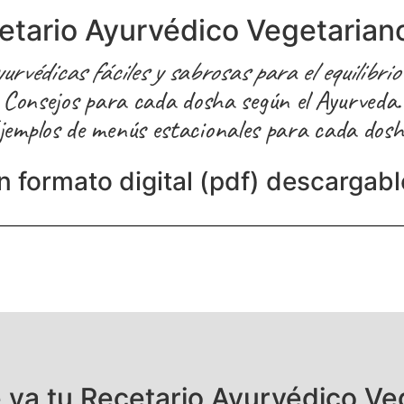
etario Ayurvédico Vegetariano
védicas fáciles y sabrosas para el equilibri
Consejos para cada dosha según el Ayurveda.
jemplos de menús estacionales para cada dosh
n formato digital (pdf) descargabl
 ya tu Recetario Ayurvédico Ve