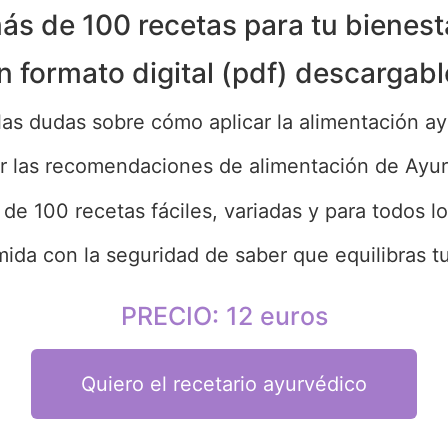
ás de 100 recetas para tu bienest
n formato digital (pdf) descargabl
las dudas sobre cómo aplicar la alimentación ay
icar las recomendaciones de alimentación de Ay
de 100 recetas fáciles, variadas y para todos lo
mida con la seguridad de saber que equilibras 
PRECIO: 12 euros
Quiero el recetario ayurvédico