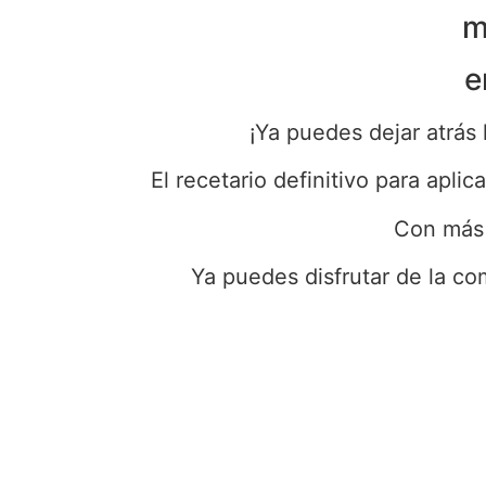
m
e
¡Ya puedes dejar atrás 
El recetario definitivo para apl
Con más 
Ya puedes disfrutar de la co