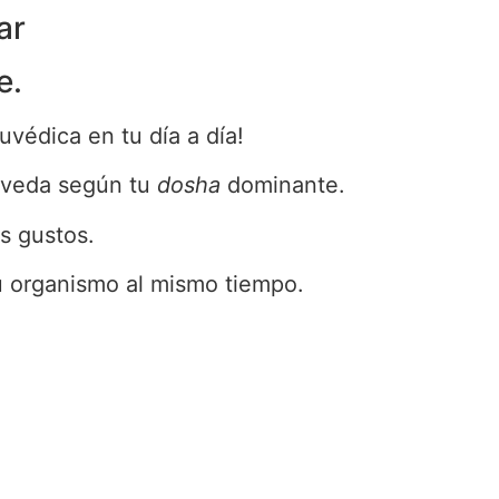
ar
e.
uvédica en tu día a día!
urveda según tu
dosha
dominante.
s gustos.
tu organismo al mismo tiempo.