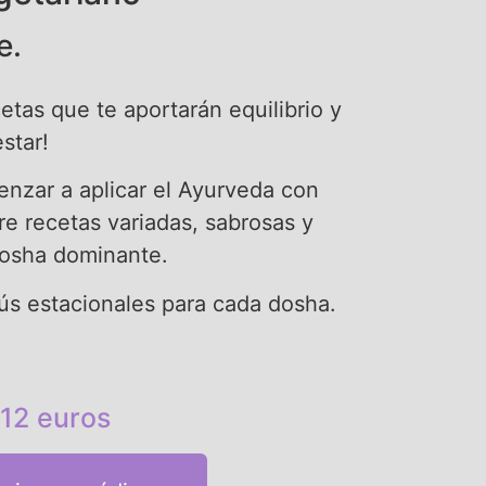
e.
etas que te aportarán equilibrio y
star!
menzar a aplicar el Ayurveda con
re recetas variadas, sabrosas y
dosha dominante.
s estacionales para cada dosha.
12 euros