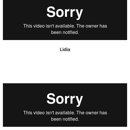
Lidia