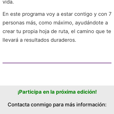
vida.
En este programa voy a estar contigo y con 7
personas más, como máximo, ayudándote a
crear tu propia hoja de ruta, el camino que te
llevará a resultados duraderos.
¡Participa en la próxima edición!
Contacta conmigo para más información: