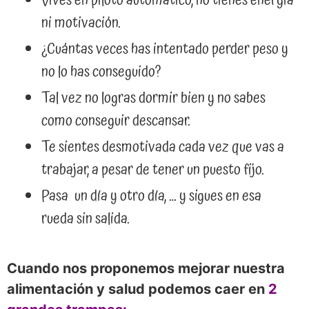
Vives en piloto automático, no tienes energía
ni motivación.
¿Cuántas veces has intentado perder peso y
no lo has conseguido?
Tal vez no logras dormir bien y no sabes
como conseguir descansar.
Te sientes desmotivada cada vez que vas a
trabajar, a pesar de tener un puesto fijo.
Pasa un día y otro día, … y sigues en esa
rueda sin salida.
Cuando nos proponemos mejorar nuestra
alimentación y salud podemos caer en
2