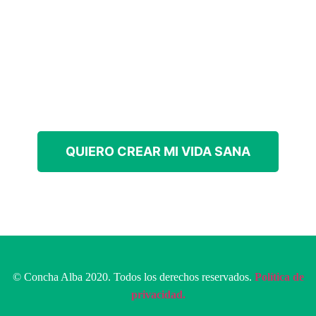
QUIERO CREAR MI VIDA SANA
© Concha Alba 2020. Todos los derechos reservados.
Política de
privacidad.